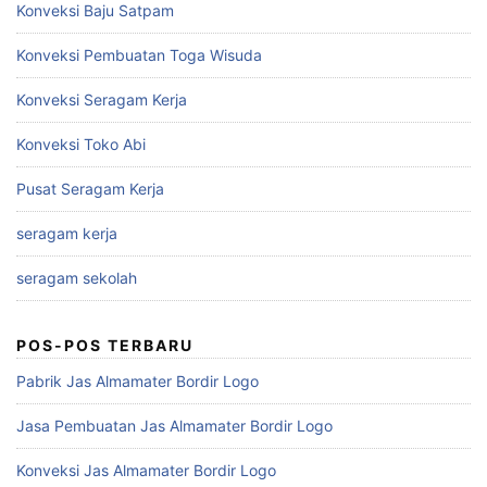
Konveksi Baju Satpam
Konveksi Pembuatan Toga Wisuda
Konveksi Seragam Kerja
Konveksi Toko Abi
Pusat Seragam Kerja
seragam kerja
seragam sekolah
POS-POS TERBARU
Pabrik Jas Almamater Bordir Logo
Jasa Pembuatan Jas Almamater Bordir Logo
Konveksi Jas Almamater Bordir Logo