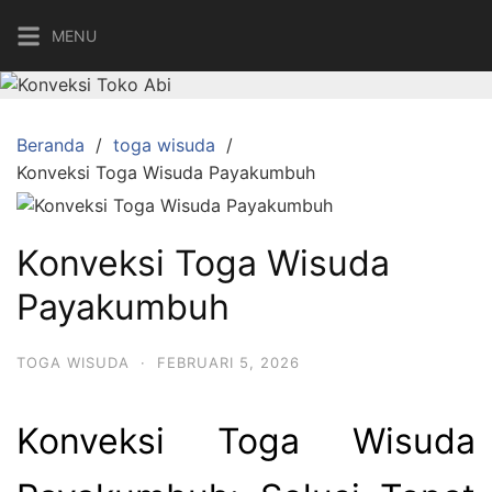
Langsung
MENU
ke
konten
Beranda
toga wisuda
Konveksi Toga Wisuda Payakumbuh
Konveksi Toga Wisuda
Payakumbuh
TOGA WISUDA
·
FEBRUARI 5, 2026
Konveksi Toga Wisuda