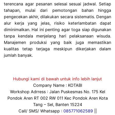
terencana agar pesanan selesai sesuai jadwal. Setiap
tahapan, mulai dari pemotongan bahan hingga
pengecekan akhir, dilakukan secara sistematis. Dengan
alur kerja yang jelas, risiko keterlambatan dapat
diminimalkan. Hal ini penting agar toga siap digunakan
tanpa kendala menjelang hari pelaksanaan wisuda.
Manajemen produksi yang baik juga memastikan
kualitas tetap terjaga meskipun dikerjakan dalam
jumlah banyak.
Hubungi kami di bawah untuk info lebih lanjut
Company Name : KOTABI
Workshop Adrress : Jalan Puskesmas No. 175 Kel
Pondok Aren RT 002 RW 011 Kec Pondok Aren Kota
Tang – Sel, Banten 15224
Call/ SMS/ Whatsapp :
085771062589
||