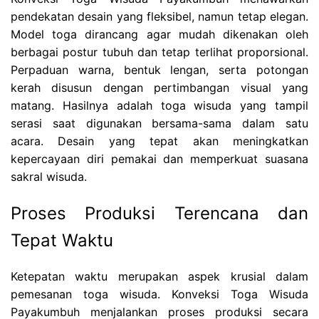
pendekatan desain yang fleksibel, namun tetap elegan.
Model toga dirancang agar mudah dikenakan oleh
berbagai postur tubuh dan tetap terlihat proporsional.
Perpaduan warna, bentuk lengan, serta potongan
kerah disusun dengan pertimbangan visual yang
matang. Hasilnya adalah toga wisuda yang tampil
serasi saat digunakan bersama-sama dalam satu
acara. Desain yang tepat akan meningkatkan
kepercayaan diri pemakai dan memperkuat suasana
sakral wisuda.
Proses Produksi Terencana dan
Tepat Waktu
Ketepatan waktu merupakan aspek krusial dalam
pemesanan toga wisuda. Konveksi Toga Wisuda
Payakumbuh menjalankan proses produksi secara