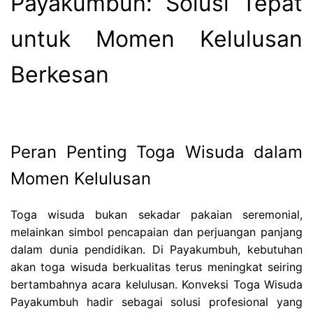
Payakumbuh: Solusi Tepat
untuk Momen Kelulusan
Berkesan
Peran Penting Toga Wisuda dalam
Momen Kelulusan
Toga wisuda bukan sekadar pakaian seremonial,
melainkan simbol pencapaian dan perjuangan panjang
dalam dunia pendidikan. Di Payakumbuh, kebutuhan
akan toga wisuda berkualitas terus meningkat seiring
bertambahnya acara kelulusan. Konveksi Toga Wisuda
Payakumbuh hadir sebagai solusi profesional yang