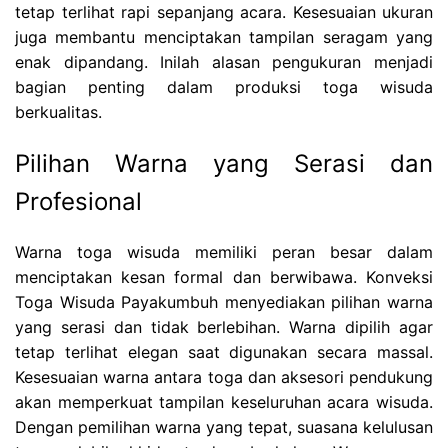
tetap terlihat rapi sepanjang acara. Kesesuaian ukuran
juga membantu menciptakan tampilan seragam yang
enak dipandang. Inilah alasan pengukuran menjadi
bagian penting dalam produksi toga wisuda
berkualitas.
Pilihan Warna yang Serasi dan
Profesional
Warna toga wisuda memiliki peran besar dalam
menciptakan kesan formal dan berwibawa. Konveksi
Toga Wisuda Payakumbuh menyediakan pilihan warna
yang serasi dan tidak berlebihan. Warna dipilih agar
tetap terlihat elegan saat digunakan secara massal.
Kesesuaian warna antara toga dan aksesori pendukung
akan memperkuat tampilan keseluruhan acara wisuda.
Dengan pemilihan warna yang tepat, suasana kelulusan