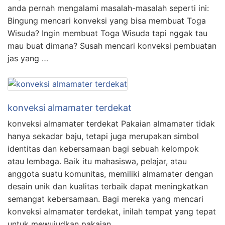
anda pernah mengalami masalah-masalah seperti ini:
Bingung mencari konveksi yang bisa membuat Toga
Wisuda? Ingin membuat Toga Wisuda tapi nggak tau
mau buat dimana? Susah mencari konveksi pembuatan
jas yang …
konveksi almamater terdekat
konveksi almamater terdekat Pakaian almamater tidak
hanya sekadar baju, tetapi juga merupakan simbol
identitas dan kebersamaan bagi sebuah kelompok
atau lembaga. Baik itu mahasiswa, pelajar, atau
anggota suatu komunitas, memiliki almamater dengan
desain unik dan kualitas terbaik dapat meningkatkan
semangat kebersamaan. Bagi mereka yang mencari
konveksi almamater terdekat, inilah tempat yang tepat
untuk mewujudkan pakaian …