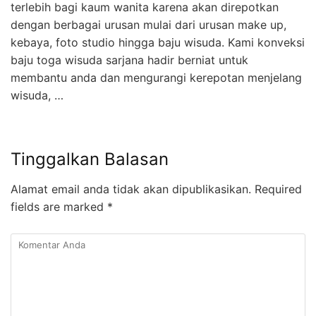
terlebih bagi kaum wanita karena akan direpotkan
dengan berbagai urusan mulai dari urusan make up,
kebaya, foto studio hingga baju wisuda. Kami konveksi
baju toga wisuda sarjana hadir berniat untuk
membantu anda dan mengurangi kerepotan menjelang
wisuda, …
Tinggalkan Balasan
Alamat email anda tidak akan dipublikasikan.
Required
fields are marked
*