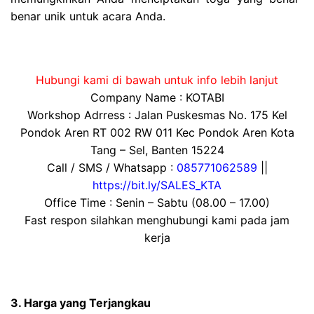
benar unik untuk acara Anda.
Hubungi kami di bawah untuk info lebih lanjut
Company Name : KOTABI
Workshop Adrress : Jalan Puskesmas No. 175 Kel
Pondok Aren RT 002 RW 011 Kec Pondok Aren Kota
Tang – Sel, Banten 15224
Call / SMS / Whatsapp :
085771062589
||
https://bit.ly/SALES_KTA
Office Time : Senin – Sabtu (08.00 – 17.00)
Fast respon silahkan menghubungi kami pada jam
kerja
3. Harga yang Terjangkau