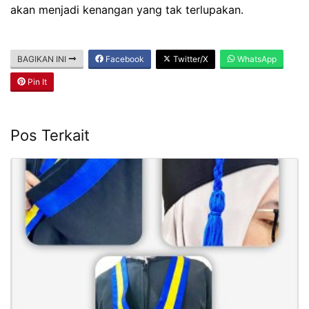
akan menjadi kenangan yang tak terlupakan.
BAGIKAN INI
Facebook
Twitter/X
WhatsApp
Pin It
Pos Terkait