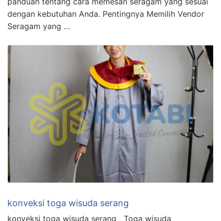
panduan tentang cara memesan seragam yang sesuai
dengan kebutuhan Anda. Pentingnya Memilih Vendor
Seragam yang …
konveksi toga wisuda serang
konveksi toga wisuda serang Toga wisuda