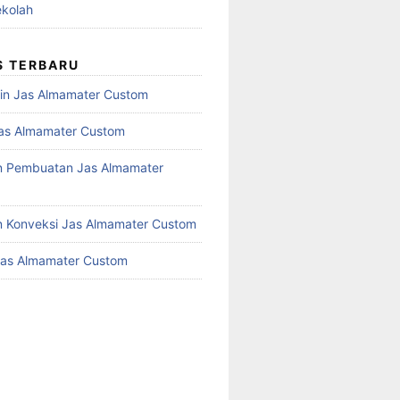
kolah
S TERBARU
in Jas Almamater Custom
as Almamater Custom
n Pembuatan Jas Almamater
 Konveksi Jas Almamater Custom
Jas Almamater Custom