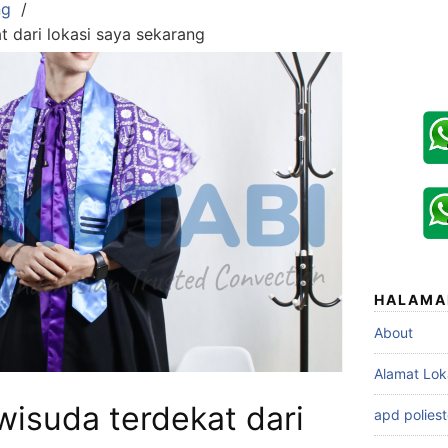
ng
t dari lokasi saya sekarang
HALAMA
About
Alamat Lok
wisuda terdekat dari
apd poliest