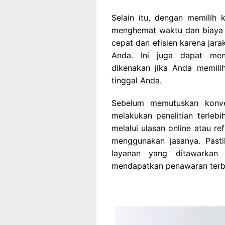
Selain itu, dengan memilih
menghemat waktu dan biaya p
cepat dan efisien karena jara
Anda. Ini juga dapat men
dikenakan jika Anda memili
tinggal Anda.
Sebelum memutuskan konve
melakukan penelitian terlebi
melalui ulasan online atau r
menggunakan jasanya. Past
layanan yang ditawarkan 
mendapatkan penawaran terb