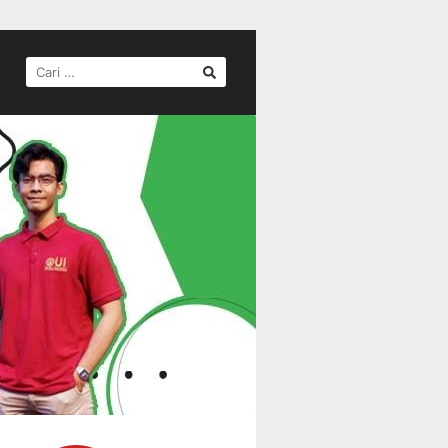
CARI
UNTUK: