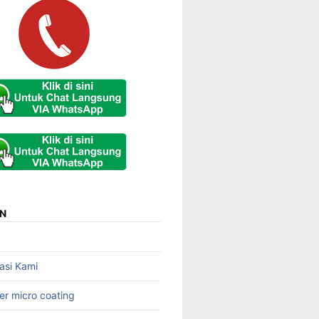
N
asi Kami
er micro coating