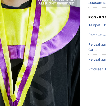
seragam se
POS-PO
Tempat Bik
Pembuat J
Perusahaa
Custom
Perusahaan
Produsen 