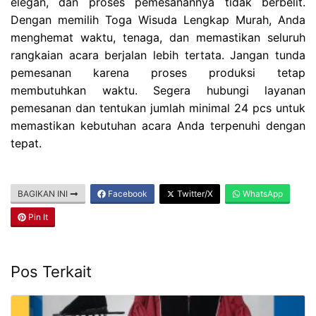
elegan, dan proses pemesanannya tidak berbelit.
Dengan memilih Toga Wisuda Lengkap Murah, Anda
menghemat waktu, tenaga, dan memastikan seluruh
rangkaian acara berjalan lebih tertata. Jangan tunda
pemesanan karena proses produksi tetap
membutuhkan waktu. Segera hubungi layanan
pemesanan dan tentukan jumlah minimal 24 pcs untuk
memastikan kebutuhan acara Anda terpenuhi dengan
tepat.
BAGIKAN INI
Facebook
Twitter/X
WhatsApp
Pin It
Pos Terkait