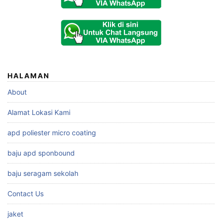
HALAMAN
About
Alamat Lokasi Kami
apd poliester micro coating
baju apd sponbound
baju seragam sekolah
Contact Us
jaket