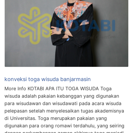
konveksi toga wisuda banjarmasin
More Info KOTABI APA ITU TOGA WISUDA Toga
wisuda adalah pakaian kebanggan yang digunakan
para wisudawan dan wisudawati pada acara wisuda
pelepasan setelah menyelesaikan tugas akademisnya
di Universitas. Toga merupakan pakaian yang
digunakan para orang romawi terdahulu, yang seiring
dengan perkembangan zaman akhirnya toga menjadi