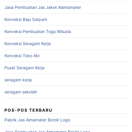
Jasa Pembuatan Jas Jaket Alamamater
Konveksi Baju Satpam
Konveksi Pembuatan Toga Wisuda
Konveksi Seragam Kerja
Konveksi Toko Abi
Pusat Seragam Kerja
seragam kerja
seragam sekolah
POS-POS TERBARU
Pabrik Jas Almamater Bordir Logo
Jasa Pembuatan Jas Almamater Bordir Logo