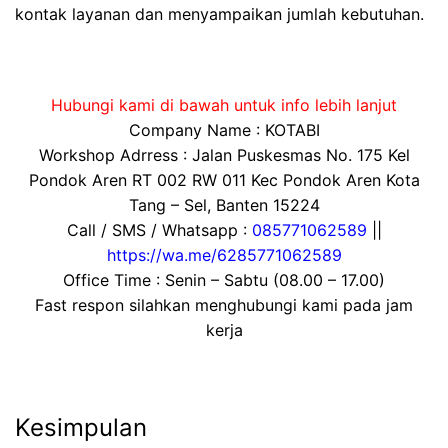
kontak layanan dan menyampaikan jumlah kebutuhan.
Hubungi kami di bawah untuk info lebih lanjut
Company Name : KOTABI
Workshop Adrress : Jalan Puskesmas No. 175 Kel
Pondok Aren RT 002 RW 011 Kec Pondok Aren Kota
Tang – Sel, Banten 15224
Call / SMS / Whatsapp :
085771062589
||
https://wa.me/6285771062589
Office Time : Senin – Sabtu (08.00 – 17.00)
Fast respon silahkan menghubungi kami pada jam
kerja
Kesimpulan