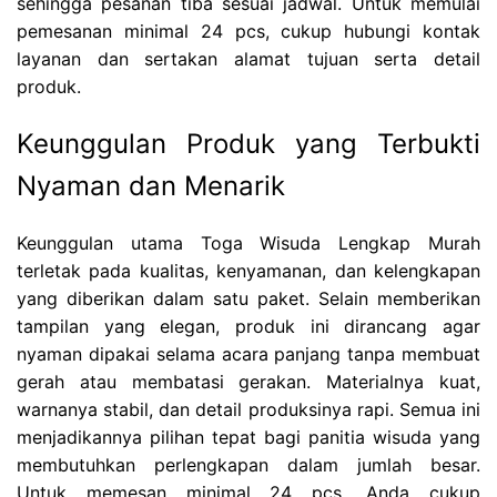
sehingga pesanan tiba sesuai jadwal. Untuk memulai
pemesanan minimal 24 pcs, cukup hubungi kontak
layanan dan sertakan alamat tujuan serta detail
produk.
Keunggulan Produk yang Terbukti
Nyaman dan Menarik
Keunggulan utama Toga Wisuda Lengkap Murah
terletak pada kualitas, kenyamanan, dan kelengkapan
yang diberikan dalam satu paket. Selain memberikan
tampilan yang elegan, produk ini dirancang agar
nyaman dipakai selama acara panjang tanpa membuat
gerah atau membatasi gerakan. Materialnya kuat,
warnanya stabil, dan detail produksinya rapi. Semua ini
menjadikannya pilihan tepat bagi panitia wisuda yang
membutuhkan perlengkapan dalam jumlah besar.
Untuk memesan minimal 24 pcs, Anda cukup