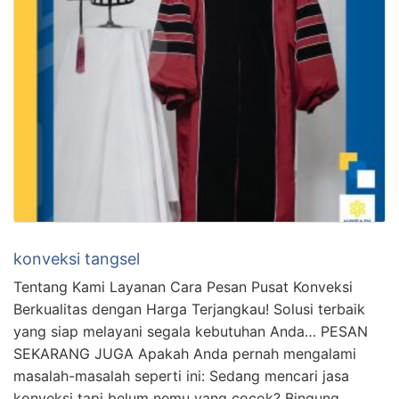
konveksi tangsel
Tentang Kami Layanan Cara Pesan Pusat Konveksi
Berkualitas dengan Harga Terjangkau! Solusi terbaik
yang siap melayani segala kebutuhan Anda… PESAN
SEKARANG JUGA Apakah Anda pernah mengalami
masalah-masalah seperti ini: Sedang mencari jasa
konveksi tapi belum nemu yang cocok? Bingung