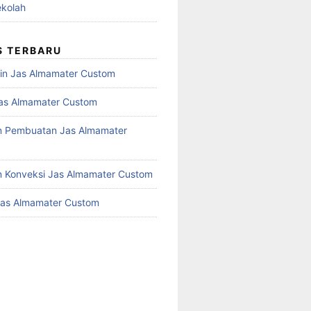
kolah
S TERBARU
in Jas Almamater Custom
as Almamater Custom
n Pembuatan Jas Almamater
 Konveksi Jas Almamater Custom
Jas Almamater Custom