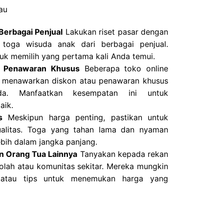
au
Berbagai Penjual
Lakukan riset pasar dengan
toga wisuda anak dari berbagai penjual.
uk memilih yang pertama kali Anda temui.
n Penawaran Khusus
Beberapa toko online
n menawarkan diskon atau penawaran khusus
a. Manfaatkan kesempatan ini untuk
aik.
s
Meskipun harga penting, pastikan untuk
alitas. Toga yang tahan lama dan nyaman
ebih dalam jangka panjang.
n Orang Tua Lainnya
Tanyakan kepada rekan
kolah atau komunitas sekitar. Mereka mungkin
 atau tips untuk menemukan harga yang