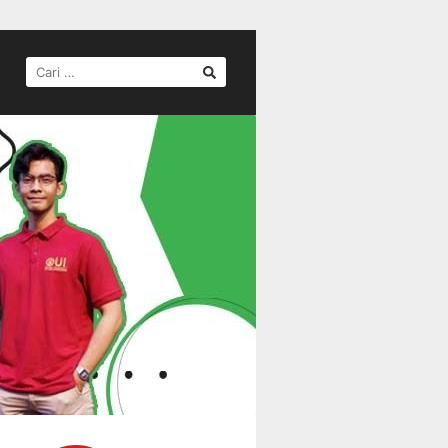
CARI
UNTUK: