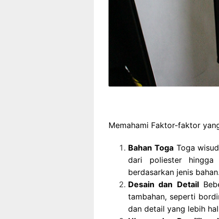
Memahami Faktor-faktor yan
Bahan Toga
Toga wisuda
dari poliester hingga
berdasarkan jenis bahan
Desain dan Detail
Bebe
tambahan, seperti bordi
dan detail yang lebih ha