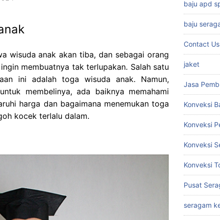
baju apd 
baju serag
anak
Contact Us
wa wisuda anak akan tiba, dan sebagai orang
jaket
ingin membuatnya tak terlupakan. Salah satu
yaan ini adalah toga wisuda anak. Namun,
Jasa Pemb
untuk membelinya, ada baiknya memahami
aruhi harga dan bagaimana menemukan toga
Konveksi B
goh kocek terlalu dalam.
Konveksi 
Konveksi S
Konveksi T
Pusat Sera
seragam ke