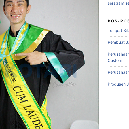
seragam se
POS-PO
Tempat Bik
Pembuat J
Perusahaa
Custom
Perusahaan
Produsen 