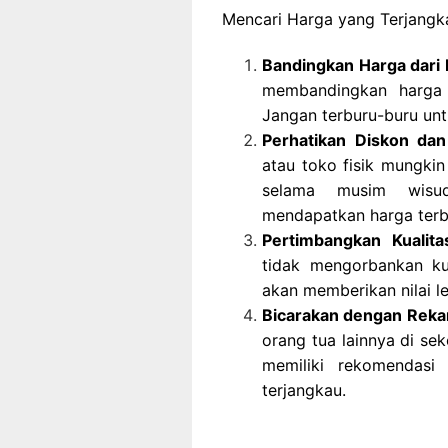
Mencari Harga yang Terjangk
Bandingkan Harga dari 
membandingkan harga 
Jangan terburu-buru unt
Perhatikan Diskon da
atau toko fisik mungki
selama musim wisud
mendapatkan harga terb
Pertimbangkan Kualita
tidak mengorbankan ku
akan memberikan nilai l
Bicarakan dengan Reka
orang tua lainnya di se
memiliki rekomendasi
terjangkau.