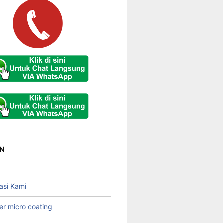
N
asi Kami
er micro coating