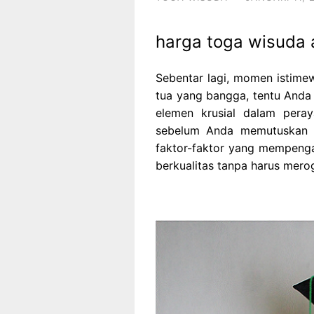
harga toga wisuda 
Sebentar lagi, momen istime
tua yang bangga, tentu Anda 
elemen krusial dalam pera
sebelum Anda memutuskan 
faktor-faktor yang mempeng
berkualitas tanpa harus mero