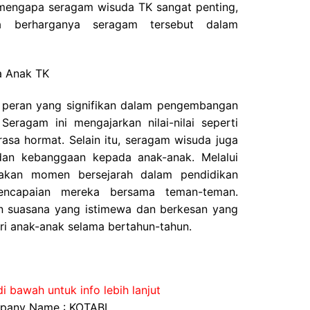
n mengapa seragam wisuda TK sangat penting,
a berharganya seragam tersebut dalam
a Anak TK
 peran yang signifikan dalam pengembangan
Seragam ini mengajarkan nilai-nilai seperti
 rasa hormat. Selain itu, seragam wisuda juga
dan kebanggaan kepada anak-anak. Melalui
sakan momen bersejarah dalam pendidikan
ncapaian mereka bersama teman-teman.
 suasana yang istimewa dan berkesan yang
 anak-anak selama bertahun-tahun.
i bawah untuk info lebih lanjut
any Name : KOTABI