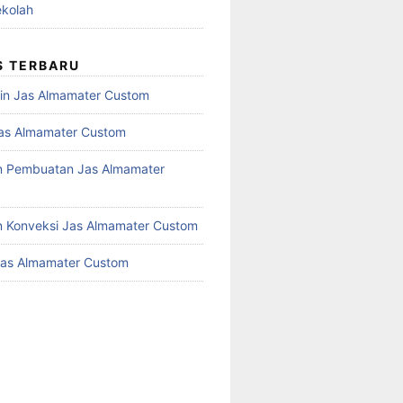
kolah
S TERBARU
in Jas Almamater Custom
as Almamater Custom
n Pembuatan Jas Almamater
 Konveksi Jas Almamater Custom
Jas Almamater Custom