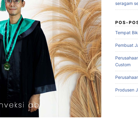
seragam se
POS-PO
Tempat Bik
Pembuat J
Perusahaa
Custom
Perusahaan
Produsen 