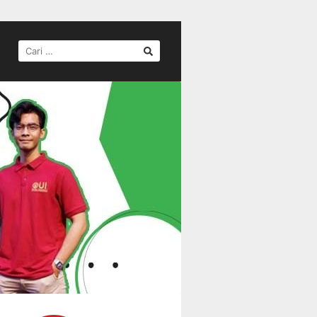
CARI
UNTUK: