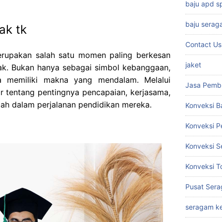
baju apd 
baju serag
ak tk
Contact Us
rupakan salah satu momen paling berkesan
jaket
ak. Bukan hanya sebagai simbol kebanggaan,
a memiliki makna yang mendalam. Melalui
Jasa Pemb
ar tentang pentingnya pencapaian, kerjasama,
h dalam perjalanan pendidikan mereka.
Konveksi B
Konveksi 
Konveksi S
Konveksi T
Pusat Sera
seragam ke