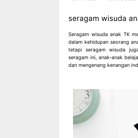
seragam wisuda an
Seragam wisuda anak TK me
dalam kehidupan seorang an
tetapi seragam wisuda jug
seragam ini, anak-anak belaj
dan mengenang kenangan inda