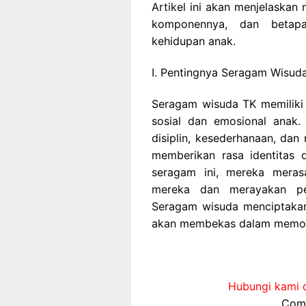
Artikel ini akan menjelaska
komponennya, dan betap
kehidupan anak.
I. Pentingnya Seragam Wisud
Seragam wisuda TK memiliki
sosial dan emosional anak. 
disiplin, kesederhanaan, dan
memberikan rasa identitas 
seragam ini, mereka mera
mereka dan merayakan pe
Seragam wisuda menciptakan
akan membekas dalam memori
Hubungi kami d
Comp