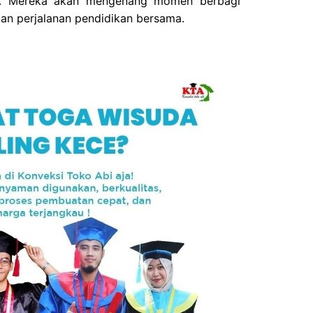
as. Mereka akan mengenang momen berbagi
an perjalanan pendidikan bersama.