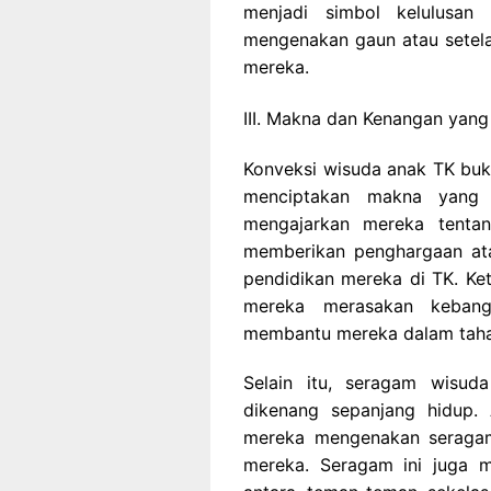
menjadi simbol kelulusan
mengenakan gaun atau setela
mereka.
III. Makna dan Kenangan yan
Konveksi wisuda anak TK buka
menciptakan makna yang 
mengajarkan mereka tenta
memberikan penghargaan ata
pendidikan mereka di TK. K
mereka merasakan keban
membantu mereka dalam tahap
Selain itu, seragam wisu
dikenang sepanjang hidup. 
mereka mengenakan seraga
mereka. Seragam ini juga m