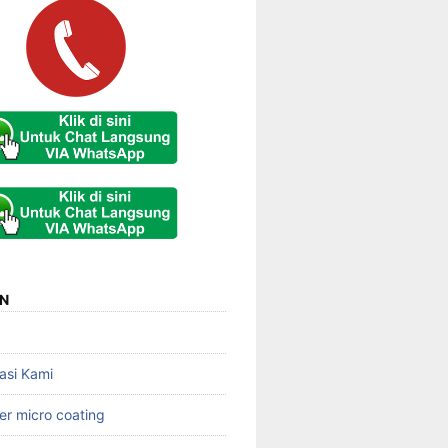
N
asi Kami
er micro coating